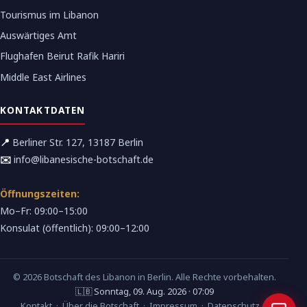
Tourismus im Libanon
Auswärtiges Amt
Flughafen Beirut Rafik Hariri
Middle East Airlines
KONTAKTDATEN
📍
Berliner Str. 127, 13187 Berlin
✉️
info@libanesische-botschaft.de
Öffnungszeiten:
Mo–Fr: 09:00–15:00
Konsulat (öffentlich): 09:00–12:00
© 2026 Botschaft des Libanon in Berlin. Alle Rechte vorbehalten.
🇱🇧 Sonntag, 09. Aug. 2026 · 07:09
Kontakt
·
Über die Botschaft
·
Impressum
·
Datenschutz
·