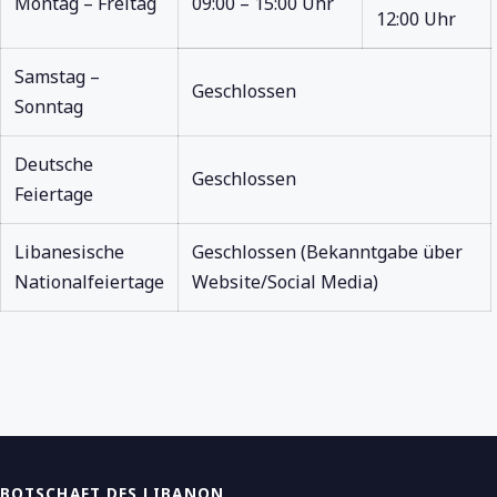
Montag – Freitag
09:00 – 15:00 Uhr
12:00 Uhr
Samstag –
Geschlossen
Sonntag
Deutsche
Geschlossen
Feiertage
Libanesische
Geschlossen (Bekanntgabe über
Nationalfeiertage
Website/Social Media)
BOTSCHAFT DES LIBANON