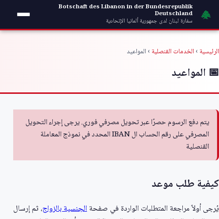
خطي إلى المحتوى
Botschaft des Libanon in der Bundesrepublik
Deutschland
سفارة لبنان لدى جمهورية ألمانيا الإتحادية
الرئيسية
›
الخدمات القنصلية
› المواعيد
📅 المواعيد
يتم دفع الرسوم حصرًا عبر تحويل مصرفي فوري. يرجى إجراء التحويل
المصرفي على رقم الحساب ال IBAN المحدد في نموذج المعاملة
القنصلية
كيفية طلب موعد
يُرجى أولاً مراجعة المتطلبات الواردة في صفحة
الجنسية بالزواج
، ثم إرسال