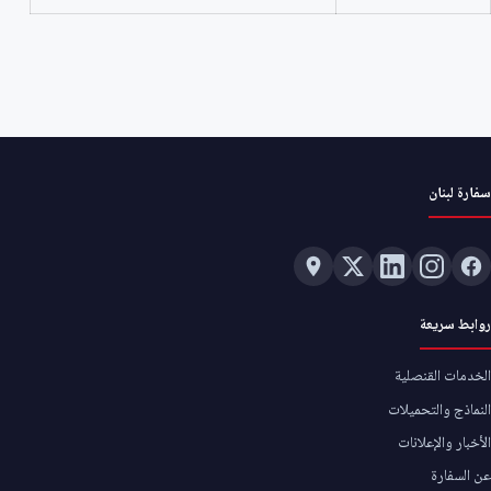
سفارة لبنان
روابط سريعة
الخدمات القنصلية
النماذج والتحميلات
الأخبار والإعلانات
عن السفارة