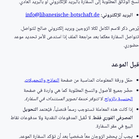
نسخ الوثائق المطلوبة إلى السفارة بالبريد الإلكتروني أو بالبريد العادي.
البريد الإلكتروني:
info@libanesische-botschaft.de
يُرجى ذكر الاسم الكامل لكلا الزوجين وبريد إلكتروني صالح للتواصل.
تتواصل السفارة معكما بعد مراجعة الملف إذا استدعى الأمر تحديد موعد
حضوري.
قبل الموعد
حمّل ورقة المعلومات المناسبة من صفحة
النماذج والتحميلات
.
حضّر جميع الأصول والنسخ المطلوبة كما هي واردة في صفحة
الجنسية بالزواج
.
لا تتوفر خدمة تصوير المستندات في السفارة.
إذا كانت هذه المعاملة تستوجب رسماً قنصلياً، فيُعتمد
التحويل
المصرفي الفوري فقط
. لا تُقبل المدفوعات النقدية ولا مدفوعات نقاط
البيع في مقر السفارة.
يجب أن يحضر الزوجان معاً شخصياً بعد أن تؤكد السفارة الموعد.