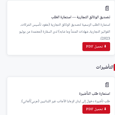
📄
تصديق الوثائق التجارية — استمارة الطلب
استمارة الطلب الرسمية لتصديق الوثائق التجارية (عقود تأسيس الشركات،
الفواتير التجارية، شهادات المنشأ وما شابه) لدى السفارة (معتمدة من يوليو
2023).
⬇ تحميل PDF
التأشيرات
📄
استمارة طلب التأشيرة
طلب تأشيرة دخول إلى لبنان للرعايا الأجانب غير اللبنانيين (عربي/ألماني).
⬇ تحميل PDF