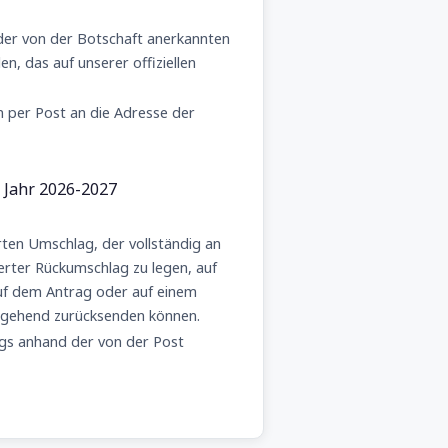
der von der Botschaft anerkannten
, das auf unserer offiziellen
n per Post an die Adresse der
 Jahr 2026-2027
erten Umschlag, der vollständig an
kierter Rückumschlag zu legen, auf
auf dem Antrag oder auf einem
umgehend zurücksenden können.
gs anhand der von der Post