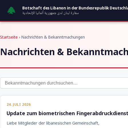
Zum Inhalt springen
Botschaft des Libanon in der Bundesrepublik Deutsch
سفارة لبنان لدى جمهورية ألمانيا الإتحادية
Startseite
› Nachrichten & Bekanntmachungen
Nachrichten & Bekanntmac
24. JULI 2026
Update zum biometrischen Fingerabdruckdiens
Liebe Mitglieder der libanesischen Gemeinschaft,