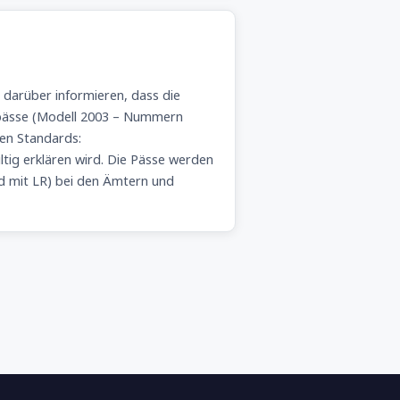
, darüber informieren, dass die
epässe (Modell 2003 – Nummern
len Standards:
ltig erklären wird. Die Pässe werden
d mit LR) bei den Ämtern und