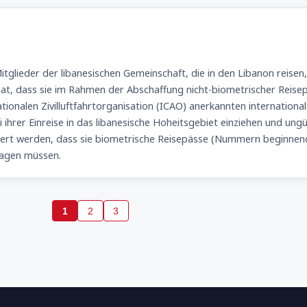
itglieder der libanesischen Gemeinschaft, die in den Libanon reisen
hat, dass sie im Rahmen der Abschaffung nicht-biometrischer Reis
ionalen Zivilluftfahrtorganisation (ICAO) anerkannten internationa
ihrer Einreise in das libanesische Hoheitsgebiet einziehen und ungü
miert werden, dass sie biometrische Reisepässe (Nummern beginnen
ragen müssen.
1
2
3