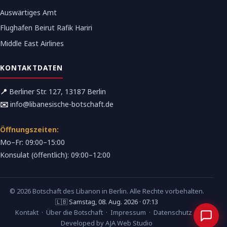
Auswärtiges Amt
Flughafen Beirut Rafik Hariri
Middle East Airlines
KONTAKTDATEN
📍
Berliner Str. 127, 13187 Berlin
✉️
info@libanesische-botschaft.de
Öffnungszeiten:
Mo–Fr: 09:00–15:00
Konsulat (öffentlich): 09:00–12:00
© 2026 Botschaft des Libanon in Berlin. Alle Rechte vorbehalten.
🇱🇧 Samstag, 08. Aug. 2026 · 07:13
Kontakt
·
Über die Botschaft
·
Impressum
·
Datenschutz
·
Developed by AJA Web Studio