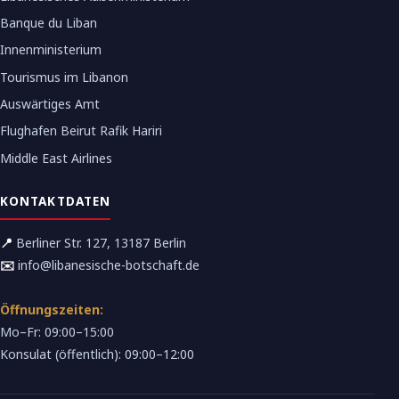
Banque du Liban
Innenministerium
Tourismus im Libanon
Auswärtiges Amt
Flughafen Beirut Rafik Hariri
Middle East Airlines
KONTAKTDATEN
📍
Berliner Str. 127, 13187 Berlin
✉️
info@libanesische-botschaft.de
Öffnungszeiten:
Mo–Fr: 09:00–15:00
Konsulat (öffentlich): 09:00–12:00