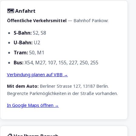
🗺 Anfahrt
Öffentliche Verkehrsmittel
— Bahnhof Pankow:
S-Bahn:
S2, S8
U-Bahn:
U2
Tram:
50, M1
Bus:
X54, M27, 107, 155, 227, 250, 255
Verbindung planen auf VBB →
Mit dem Auto:
Berliner Strasse 127, 13187 Berlin.
Begrenzte Parkmöglichkeiten in der Straße vorhanden.
In Google Maps öffnen →