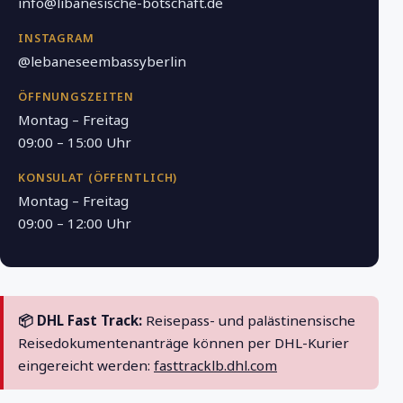
info@libanesische-botschaft.de
INSTAGRAM
@lebaneseembassyberlin
ÖFFNUNGSZEITEN
Montag – Freitag
09:00 – 15:00 Uhr
KONSULAT (ÖFFENTLICH)
Montag – Freitag
09:00 – 12:00 Uhr
📦 DHL Fast Track:
Reisepass- und palästinensische
Reisedokumentenanträge können per DHL-Kurier
eingereicht werden:
fasttracklb.dhl.com